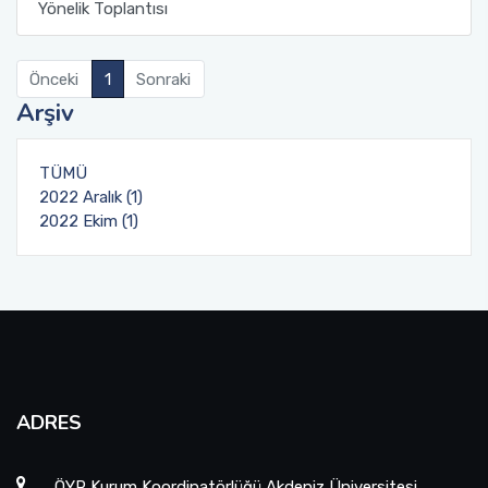
Yönelik Toplantısı
Önceki
1
Sonraki
Arşiv
TÜMÜ
2022 Aralık (1)
2022 Ekim (1)
ADRES
ÖYP Kurum Koordinatörlüğü Akdeniz Üniversitesi