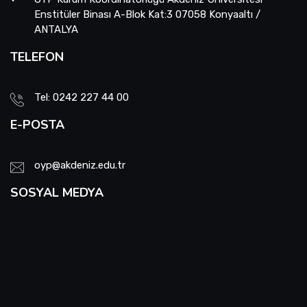
Enstitüler Binası A-Blok Kat:3 07058 Konyaaltı /
ANTALYA
TELEFON
Tel: 0242 227 44 00
E-POSTA
oyp@akdeniz.edu.tr
SOSYAL MEDYA